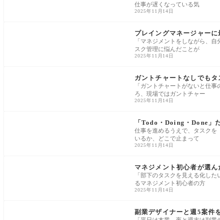
仕事が遅くなっている気
2025年11月14日
タスク管理ノウハウ
プレイングマネージャーに
「マネジメントをしながら、自
スク管理に悩んだことが
2025年11月14日
タスク管理ノウハウ
ガントチャートなしでもタ
「ガントチャートがないと仕事
ろ、現場ではガントチャー
2025年11月14日
タスク管理ノウハウ
「Todo・Doing・Do
仕事を進めるうえで、タスクを
いるか、どこで止まって
2025年11月14日
タスク管理ノウハウ
マネジメント初心者が選ん
「部下のタスクを見える化した
るマネジメント初心者の方
2025年11月14日
タスク管理ノウハウ
副業デザイナーと週5案件