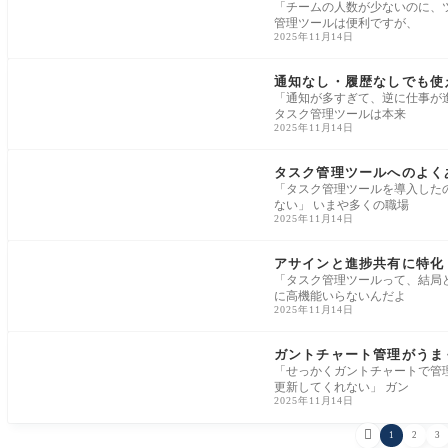
「チームの人数が少ないのに、
管理ツールは便利ですが、
2025年11月14日
タスク管理ノウハウ
通知なし・履歴なしでも使
「通知が多すぎて、逆に仕事が
タスク管理ツールは本来
2025年11月14日
タスク管理ノウハウ
タスク管理ツールへのよく
「タスク管理ツールを導入した
ない」 いまや多くの職場
2025年11月14日
タスク管理ノウハウ
アサインと進捗共有に特化
「タスク管理ツールって、結局
に高機能いらないんだよ
2025年11月14日
タスク管理ノウハウ
ガントチャート管理がうま
「せっかくガントチャートで管
更新してくれない」 ガン
2025年11月14日

1
2
3