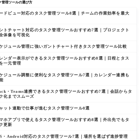
ク管理ツールの選び方
ードビュー対応のタスク管理ツール8選｜チームの作業効率を最大
ントチャート対応のタスク管理ツールおすすめ7選｜プロジェクト
全体像を可視化
ケジュール管理に強いガントチャート付きタスク管理ツール比較
レンダー表示ができるタスク管理ツールおすすめ8選｜日程とタス
を一元管理
ケジュール調整に便利なタスク管理ツール7選｜カレンダー連携も
能
lack・Teams連携できるタスク管理ツールおすすめ7選｜会話からタ
ク化までスムーズ
ャット連動で仕事が進むタスク管理ツール8選
マホアプリで使えるタスク管理ツールおすすめ8選｜外出先でもタ
ク更新
OS・Android対応のタスク管理ツール7選｜場所を選ばず進捗管理