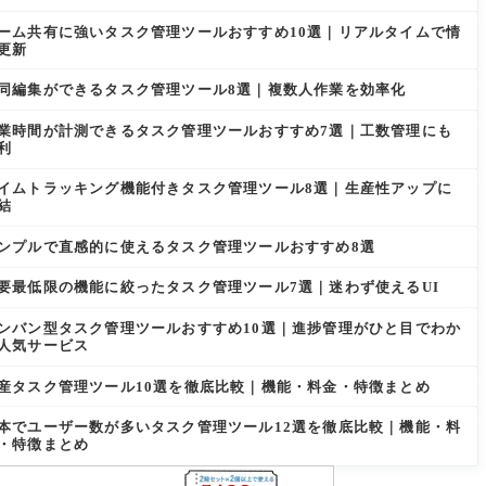
ーム共有に強いタスク管理ツールおすすめ10選｜リアルタイムで情
更新
同編集ができるタスク管理ツール8選｜複数人作業を効率化
業時間が計測できるタスク管理ツールおすすめ7選｜工数管理にも
利
イムトラッキング機能付きタスク管理ツール8選｜生産性アップに
結
ンプルで直感的に使えるタスク管理ツールおすすめ8選
要最低限の機能に絞ったタスク管理ツール7選｜迷わず使えるUI
ンバン型タスク管理ツールおすすめ10選｜進捗管理がひと目でわか
人気サービス
産タスク管理ツール10選を徹底比較｜機能・料金・特徴まとめ
本でユーザー数が多いタスク管理ツール12選を徹底比較｜機能・料
・特徴まとめ