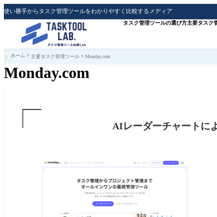
使い勝手からタスク管理ツールをわかりやすく比較するメディア
タスク管理ツールの選び方
主要タスク
ホーム
主要タスク管理ツール
Monday.com

Monday.com
AIレーダーチャートによる