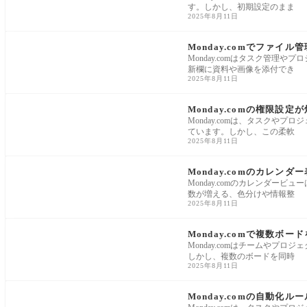
す。しかし、初期設定のまま
2025年8月11日
Monday.com
Monday.comでファイ
Monday.comはタスク管
新欄に資料や画像を添付でき
2025年8月11日
Monday.com
Monday.comの権限設
Monday.comは、タスク
ています。しかし、この柔軟
2025年8月11日
Monday.com
Monday.comのカレ
Monday.comのカレンダ
数が増える、色分けや情報整
2025年8月11日
Monday.com
Monday.comで複数ボ
Monday.comはチームや
しかし、複数のボードを同時
2025年8月11日
Monday.com
Monday.comの自動化