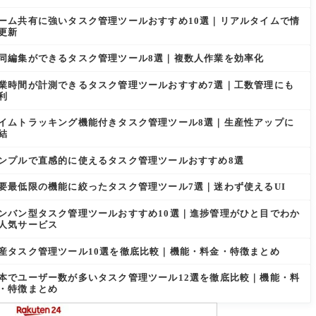
ーム共有に強いタスク管理ツールおすすめ10選｜リアルタイムで情
更新
同編集ができるタスク管理ツール8選｜複数人作業を効率化
業時間が計測できるタスク管理ツールおすすめ7選｜工数管理にも
利
イムトラッキング機能付きタスク管理ツール8選｜生産性アップに
結
ンプルで直感的に使えるタスク管理ツールおすすめ8選
要最低限の機能に絞ったタスク管理ツール7選｜迷わず使えるUI
ンバン型タスク管理ツールおすすめ10選｜進捗管理がひと目でわか
人気サービス
産タスク管理ツール10選を徹底比較｜機能・料金・特徴まとめ
本でユーザー数が多いタスク管理ツール12選を徹底比較｜機能・料
・特徴まとめ