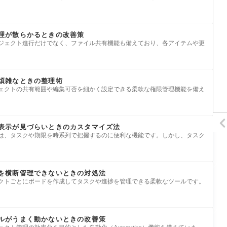
ル管理が散らかるときの改善策
理やプロジェクト進行だけでなく、ファイル共有機能も備えており、各アイテムや更
定が煩雑なときの整理術
やプロジェクトの共有範囲や編集可否を細かく設定できる柔軟な権限管理機能を備え
ンダー表示が見づらいときのカスタマイズ法
ービューは、タスクや期限を時系列で把握するのに便利な機能です。しかし、タスク
ードを横断管理できないときの対処法
プロジェクトごとにボードを作成してタスクや進捗を管理できる柔軟なツールです。
ルールがうまく動かないときの改善策