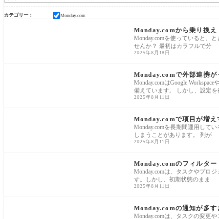
カテゴリー
Monday.com
Monday.com
Monday.comから乗
Monday.comを使ってい
せんか？ 最初はカラフルで分
2025年8月18日
Monday.com
Monday.comで外部連
Monday.comはGoogle Wor
備えています。 しかし、設定を
2025年8月11日
Monday.com
Monday.comで項目が
Monday.comを長期間運
しまうことがあります。 列が
2025年8月11日
Monday.com
Monday.comのフィル
Monday.comは、タスク
す。しかし、初期状態のまま
2025年8月11日
Monday.com
Monday.comの通知が
Monday.comは、タスク