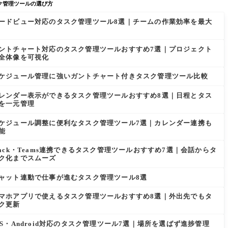
ク管理ツールの選び方
ードビュー対応のタスク管理ツール8選｜チームの作業効率を最大
ントチャート対応のタスク管理ツールおすすめ7選｜プロジェクト
全体像を可視化
ケジュール管理に強いガントチャート付きタスク管理ツール比較
レンダー表示ができるタスク管理ツールおすすめ8選｜日程とタス
を一元管理
ケジュール調整に便利なタスク管理ツール7選｜カレンダー連携も
能
lack・Teams連携できるタスク管理ツールおすすめ7選｜会話からタ
ク化までスムーズ
ャット連動で仕事が進むタスク管理ツール8選
マホアプリで使えるタスク管理ツールおすすめ8選｜外出先でもタ
ク更新
OS・Android対応のタスク管理ツール7選｜場所を選ばず進捗管理